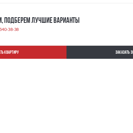
м, Подберем лучшие варианты
) 640-38-38
ть квартиру
Заказать з