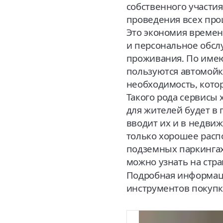
собственного участия
проведения всех про
Это экономия времени
и персональное обсл
проживания. По име
пользуются автомойка
необходимость, кото
Такого рода сервисы
для жителей будет в 
вводит их и в недви
только хорошее расп
подземных паркингах
можно узнать на стр
Подробная информаци
инструментов покупк