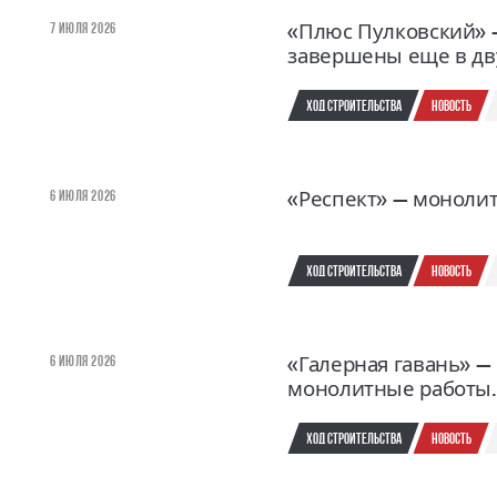
7 Июля 2026
«Плюс Пулковский» 
завершены еще в дв
Ход строительства
новость
6 Июля 2026
«Респект» — моноли
Ход строительства
новость
6 Июля 2026
«Галерная гавань» —
монолитные работы.
Ход строительства
новость