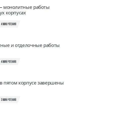
— монолитные работы
ух корпусах
4 мин чтения
тные и отделочные работы
4 мин чтения
 в пятом корпусе завершены
3 мин чтения