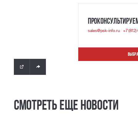
Проконсультируе
sales@psk-info.ru
/
+7 (812
Выбра
Смотреть еще новости