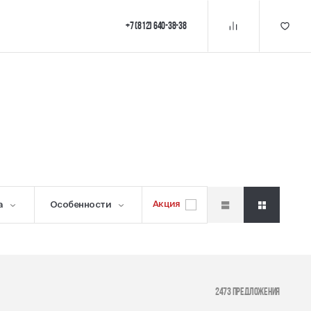
+7 (812) 640-38-38
Акция
а
Особенности
2473 предложения