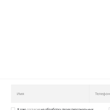
Я даю
согласие
на обработку своих персональных