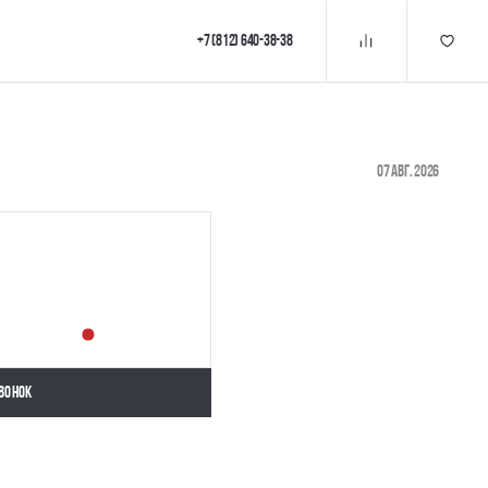
+7 (812) 640-38-38
07 авг. 2026
вонок