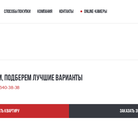
Способы покупки
Компания
Контакты
Online-камеры
м, Подберем лучшие варианты
) 640-38-38
ть квартиру
Заказать з