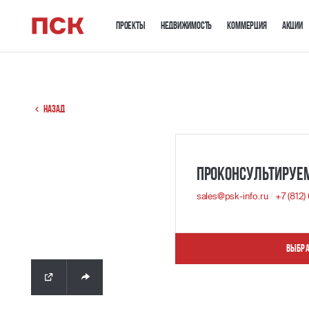
Проекты
Недвижимость
Коммерция
Акции
Назад
Проконсультируе
sales@psk-info.ru
/
+7 (812
Выбра