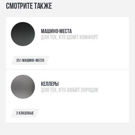
Смотрите также
МАШИНО-МЕСТА
ДЛЯ ТЕХ, КТО ЦЕНИТ КОМФОРТ
351 машино-место
КЕЛЛЕРЫ
ДЛЯ ТЕХ, КТО ЛЮБИТ ПОРЯДОК
2 кладовые