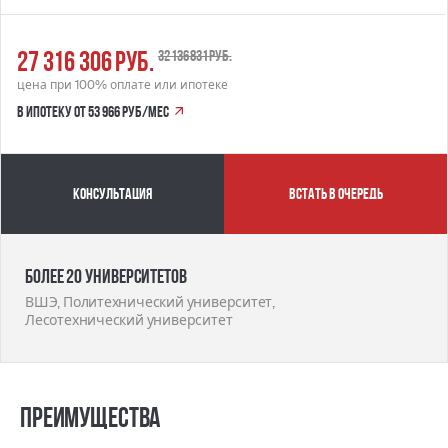
27 316 306 руб.
32 136 831 руб.
цена при 100% оплате или ипотеке
в ипотеку от 53 966 руб/мес
Консультация
встать в очередь
Более 20 университетов
ВШЭ, Политехнический университет,
Лесотехнический университет
Преимущества