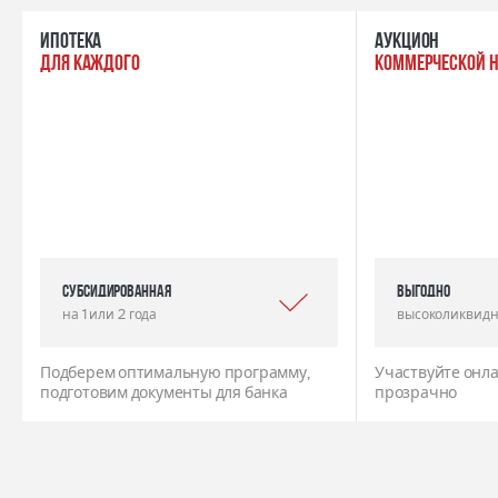
ипотека
Аукцион
для каждого
коммерческой 
Субсидированная
выгодно
на 1 или 2 года
высоколиквидн
Подберем оптимальную программу,
Участвуйте онла
подготовим документы для банка
прозрачно