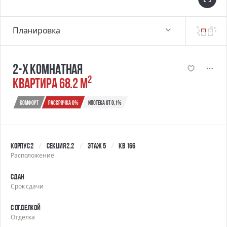
Планировка
2-х комнатная
2
квартира 68.2 м
Комфорт
Рассрочка 0%
Ипотека от 0,1%
Корпус 2
Секция 2.2
Этаж 5
Кв 166
Расположение
Сдан
Срок сдачи
С отделкой
Отделка