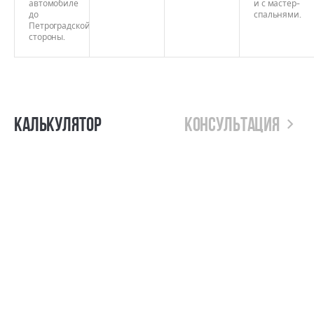
автомобиле
и с мастер-
до
спальнями.
Петроградской
стороны.
Калькулятор
Консультация