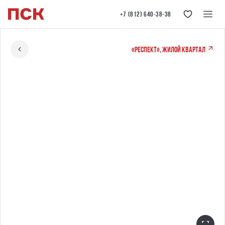
+7 (812) 640-38-38
«РЕСПЕКТ», жилой квартал