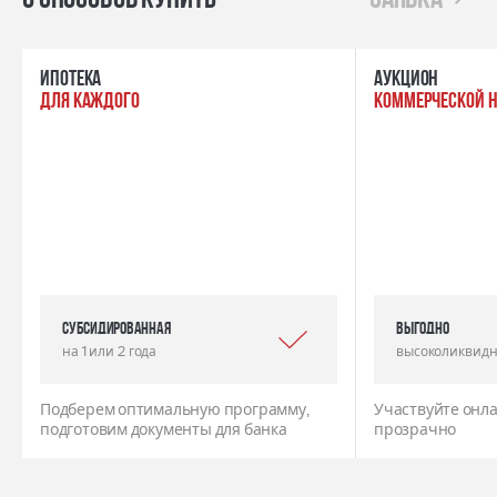
ипотека
Аукцион
для каждого
коммерческой 
Субсидированная
выгодно
на 1 или 2 года
высоколиквидн
Подберем оптимальную программу,
Участвуйте онла
подготовим документы для банка
прозрачно