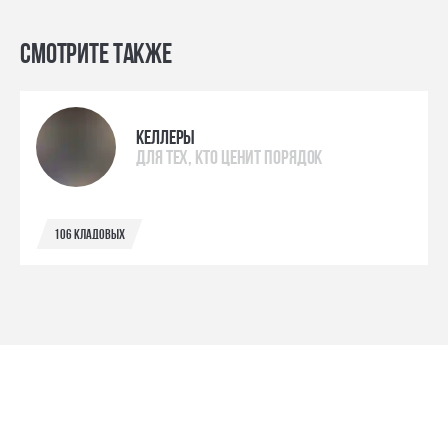
Смотрите также
келлеры
для тех, кто ценит порядок
106 кладовых