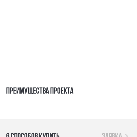
Преимущества проекта
6 способов купить
заявка