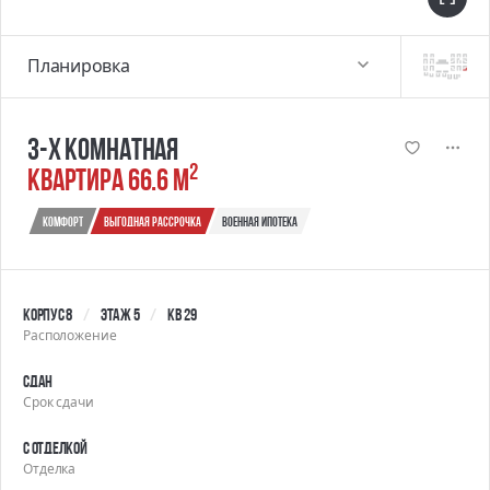
Планировка
3-х комнатная
2
квартира 66.6 м
Комфорт
выгодная рассрочка
военная ипотека
Корпус 8
Этаж 5
Кв 29
Расположение
Сдан
Срок сдачи
С отделкой
Отделка