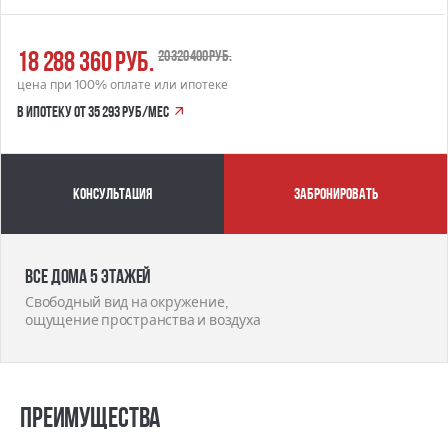
18 288 360 руб.
20 320 400 руб.
цена при 100% оплате или ипотеке
в ипотеку от 35 293 руб/мес
Консультация
забронировать
Все дома 5 этажей
Свободный вид на окружение,
ощущение пространства и воздуха
Преимущества