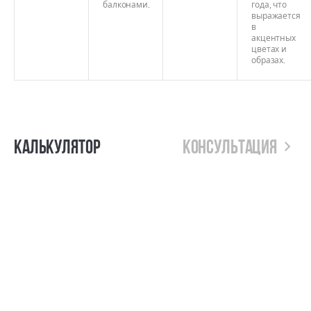
балконами.
года, что
выражается
в
акцентных
цветах и
образах.
Калькулятор
Консультация