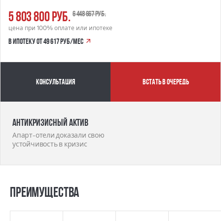
5 803 800 руб.
6 448 667 руб.
цена при 100% оплате или ипотеке
в ипотеку от 49 617 руб/мес
Консультация
встать в очередь
Антикризисный актив
Апарт-отели доказали свою
устойчивость в кризис
Преимущества