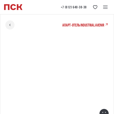
+7 (812) 640-38-38
Апарт‐отель Industrial AVENIR