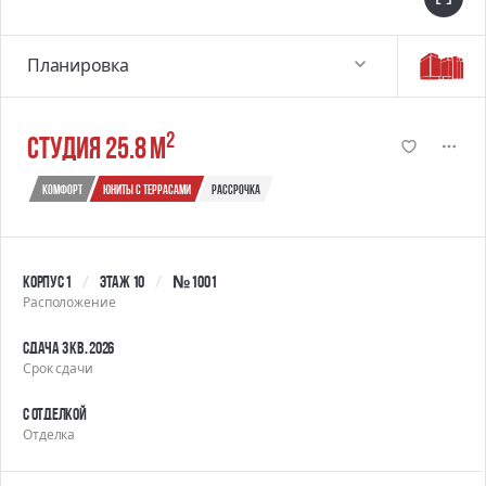
Планировка
2
студия 25.8 м
Комфорт
юниты с террасами
Рассрочка
Корпус 1
Этаж 10
№ 1001
Расположение
Сдача 3 кв. 2026
Срок сдачи
С отделкой
Отделка