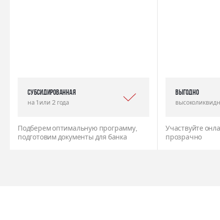
Субсидированная
выгодно
на 1 или 2 года
высоколиквидн
Подберем оптимальную программу,
Участвуйте онла
подготовим документы для банка
прозрачно