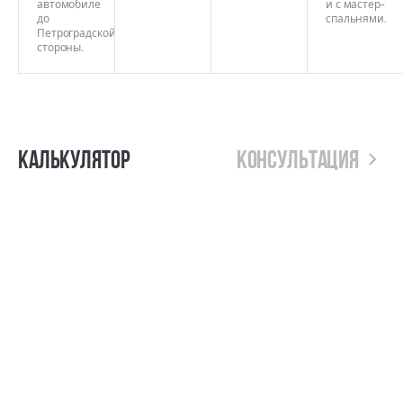
автомобиле
и с мастер-
до
спальнями.
Петроградской
стороны.
Калькулятор
Консультация