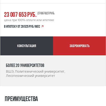
23 007 653 руб.
27 067 827 руб.
цена при 100% оплате или ипотеке
в ипотеку от 28 525 руб/мес
Консультация
забронировать
Более 20 университетов
ВШЭ, Политехнический университет,
Лесотехнический университет
Преимущества