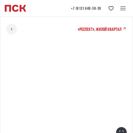
+7 (812) 640-38-38
«РЕСПЕКТ», жилой квартал