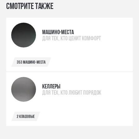
Смотрите также
МАШИНО-МЕСТА
ДЛЯ ТЕХ, КТО ЦЕНИТ КОМФОРТ
353 машино-места
КЕЛЛЕРЫ
ДЛЯ ТЕХ, КТО ЛЮБИТ ПОРЯДОК
2 кладовые