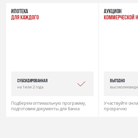
ипотека
Аукцион
для каждого
коммерческой 
Субсидированная
выгодно
на 1 или 2 года
высоколиквидн
Подберем оптимальную программу,
Участвуйте онла
подготовим документы для банка
прозрачно