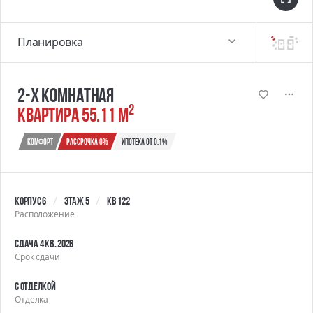
Планировка
2-х комнатная
2
квартира 55.11 м
Комфорт
Рассрочка 0%
Ипотека от 0,1%
Корпус 6
Этаж 5
Кв 122
Расположение
Сдача 4 кв. 2026
Срок сдачи
С отделкой
Отделка