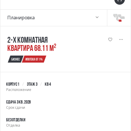
Планировка
2-х комнатная
2
квартира 68.11 м
Бизнес
Ипотека от 1%
Корпус 1
Этаж 3
Кв 4
Расположение
Сдача 3 кв. 2028
Срок сдачи
Без отделки
Отделка