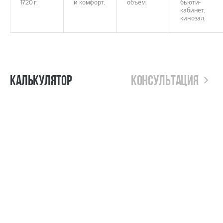
1720 г.
и комфорт.
объём.
бьюти-
кабинет,
кинозал.
Калькулятор
Консультация