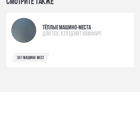
Смотрите также
Тёплые машино-места
для тех, кто ценит комфорт
307 машино-мест