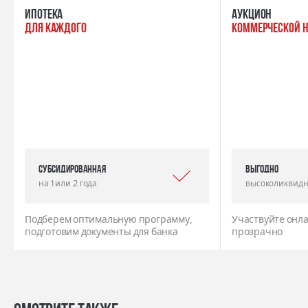
ипотека
Аукцион
для каждого
коммерческой 
Субсидированная
выгодно
на 1 или 2 года
высоколиквидн
Подберем оптимальную программу,
Участвуйте онла
подготовим документы для банка
прозрачно