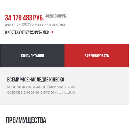
34 178 483 руб.
40 209 980 руб.
цена при 100% оплате или ипотеке
в ипотеку от 67 523 руб/мес
Консультация
забронировать
Всемирное наследие ЮНЕСКО
Историческая часть Васильевского
острова внесена в список ЮНЕСКО
Преимущества