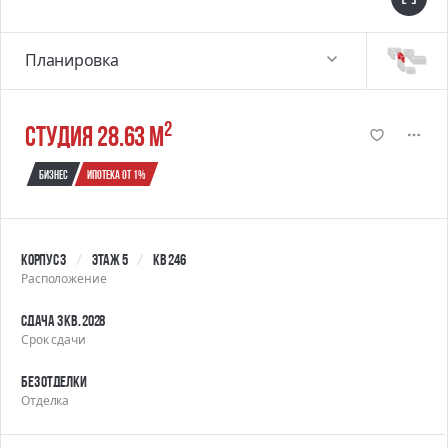
Планировка
2
студия 28.63 м
Бизнес
Ипотека от 1%
Корпус 3
Этаж 5
Кв 246
Расположение
Сдача 3 кв. 2028
Срок сдачи
Без отделки
Отделка