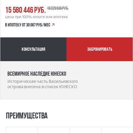
15 580 446 руб.
18 329 936 руб.
цена при 100% оплате или ипотеке
в ипотеку от 30 067 руб/мес
Консультация
забронировать
Всемирное наследие ЮНЕСКО
Историческая часть Васильевского
острова внесена в список ЮНЕСКО
Преимущества