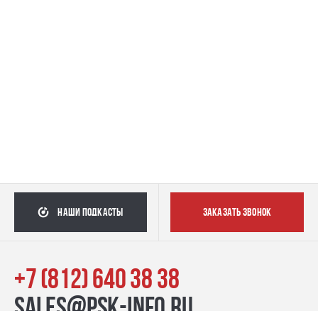
наши подкасты
заказать звонок
+7 (812) 640 38 38
sales@psk-info.ru