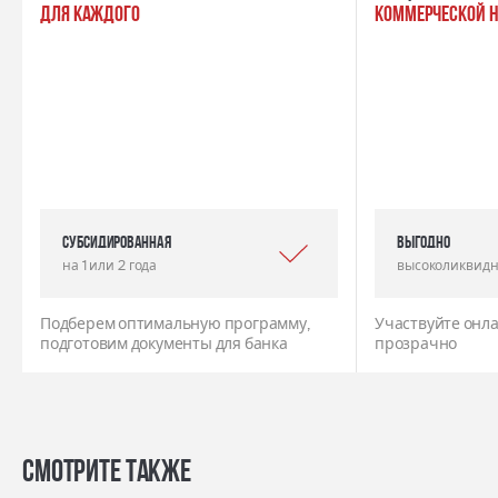
для каждого
коммерческой 
Субсидированная
выгодно
на 1 или 2 года
высоколиквидн
Подберем оптимальную программу,
Участвуйте онла
подготовим документы для банка
прозрачно
Смотрите также