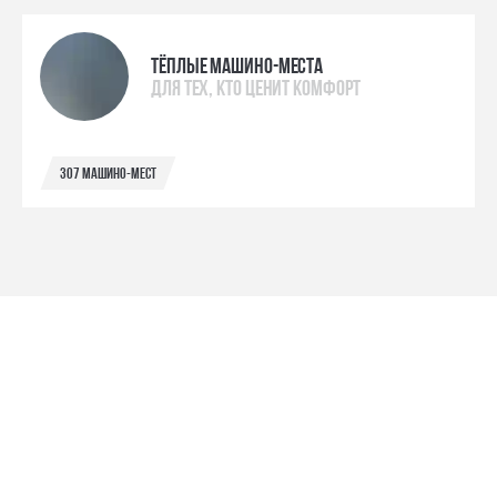
Тёплые машино-места
для тех, кто ценит комфорт
307 машино-мест