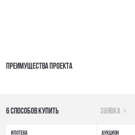
Преимущества проекта
6 способов купить
заявка
ипотека
Аукцион