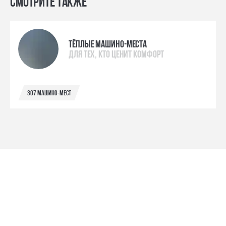
Смотрите также
Тёплые машино-места
для тех, кто ценит комфорт
307 машино-мест