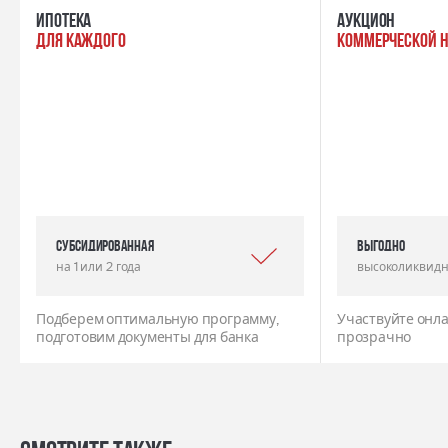
ипотека
Аукцион
для каждого
коммерческой 
Субсидированная
выгодно
на 1 или 2 года
высоколиквидн
Подберем оптимальную программу,
Участвуйте онла
подготовим документы для банка
прозрачно