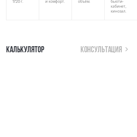
1720 г.
и комфорт.
объём.
бьюти-
кабинет,
кинозал.
Калькулятор
Консультация