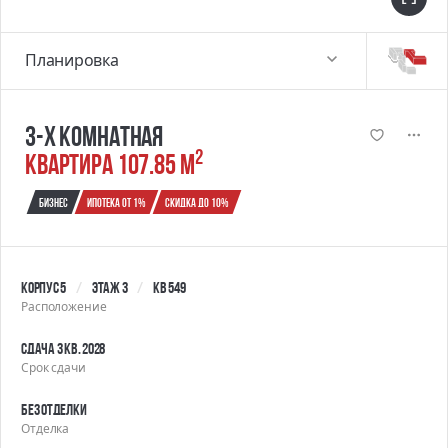
Планировка
3-х комнатная
2
квартира 107.85 м
Бизнес
Ипотека от 1%
Скидка до 10%
Корпус 5
Этаж 3
Кв 549
Расположение
Сдача 3 кв. 2028
Срок сдачи
Без отделки
Отделка