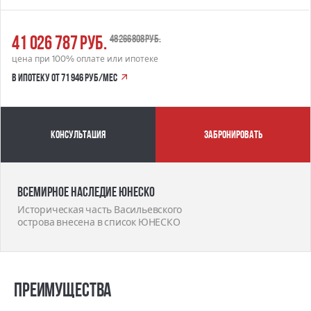
41 026 787 руб.
48 266 808 руб.
цена при 100% оплате или ипотеке
в ипотеку от 71 946 руб/мес
Консультация
забронировать
Всемирное наследие ЮНЕСКО
Историческая часть Васильевского
острова внесена в список ЮНЕСКО
Преимущества