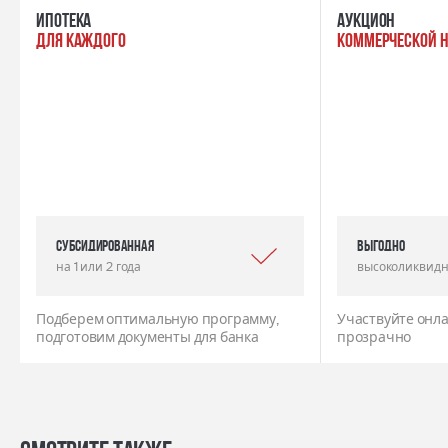
ипотека
Аукцион
для каждого
коммерческой 
Субсидированная
выгодно
на 1 или 2 года
высоколиквидн
Подберем оптимальную программу,
Участвуйте онла
подготовим документы для банка
прозрачно