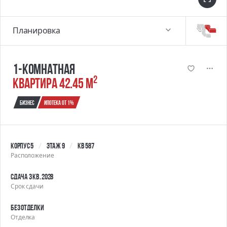
Планировка
1-комнатная
2
квартира 42.45 м
Бизнес
Ипотека от 1%
Корпус 5
Этаж 9
Кв 587
Расположение
Сдача 3 кв. 2028
Срок сдачи
Без отделки
Отделка