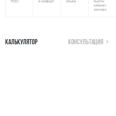
1720 г.
и комфорт.
объём.
бьюти-
кабинет,
кинозал.
Калькулятор
Консультация