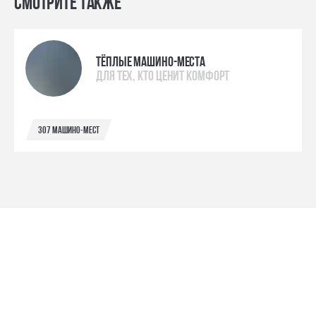
Смотрите также
Тёплые машино-места
для тех, кто ценит комфорт
307 машино-мест