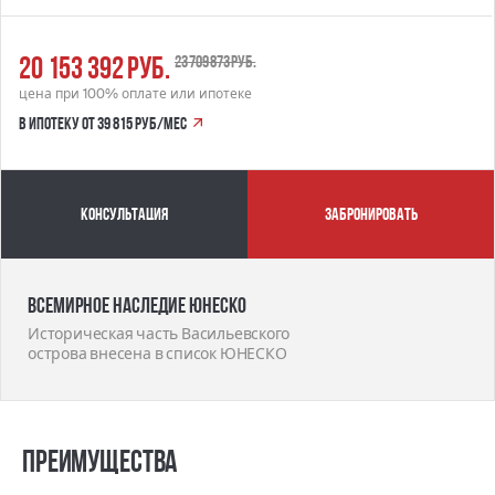
20 153 392 руб.
23 709 873 руб.
цена при 100% оплате или ипотеке
в ипотеку от 39 815 руб/мес
Консультация
забронировать
Всемирное наследие ЮНЕСКО
Историческая часть Васильевского
острова внесена в список ЮНЕСКО
Преимущества