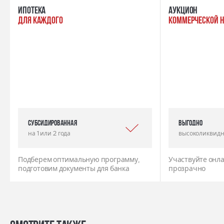
ипотека
Аукцион
для каждого
коммерческой 
Субсидированная
выгодно
на 1 или 2 года
высоколиквидн
Подберем оптимальную программу,
Участвуйте онла
подготовим документы для банка
прозрачно