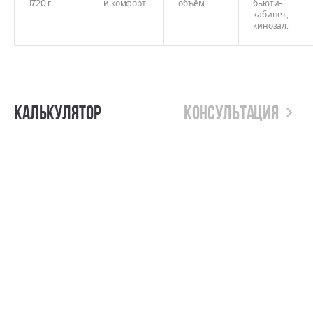
1720 г.
и комфорт.
объём.
бьюти-
кабинет,
кинозал.
Калькулятор
Консультация