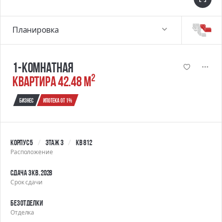
Планировка
1-комнатная
2
квартира 42.48 м
Бизнес
Ипотека от 1%
Корпус 5
Этаж 3
Кв 812
Расположение
Сдача 3 кв. 2028
Срок сдачи
Без отделки
Отделка