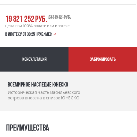
19 821 252 руб.
23 319 121 руб.
цена при 100% оплате или ипотеке
в ипотеку от 38 251 руб/мес
Консультация
забронировать
Всемирное наследие ЮНЕСКО
Историческая часть Васильевского
острова внесена в список ЮНЕСКО
Преимущества