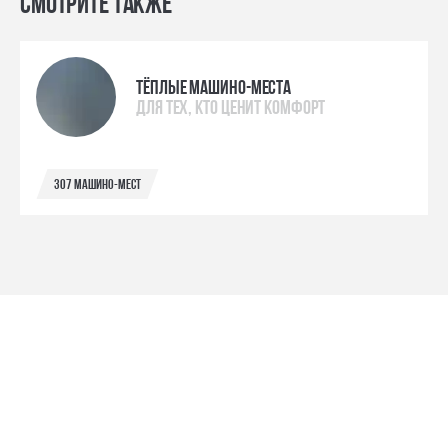
Смотрите также
Тёплые машино-места
для тех, кто ценит комфорт
307 машино-мест