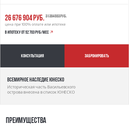
26 676 904 руб.
31 384 593 руб.
цена при 100% оплате или ипотеке
в ипотеку от 52 703 руб/мес
Консультация
забронировать
Всемирное наследие ЮНЕСКО
Историческая часть Васильевского
острова внесена в список ЮНЕСКО
Преимущества