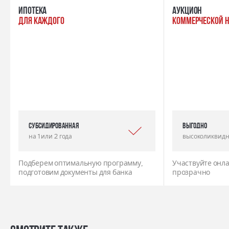
ипотека
Аукцион
для каждого
коммерческой 
Субсидированная
выгодно
на 1 или 2 года
высоколиквидн
Подберем оптимальную программу,
Участвуйте онла
подготовим документы для банка
прозрачно