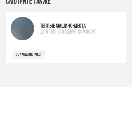
Смотрите также
Тёплые машино-места
для тех, кто ценит комфорт
307 машино-мест