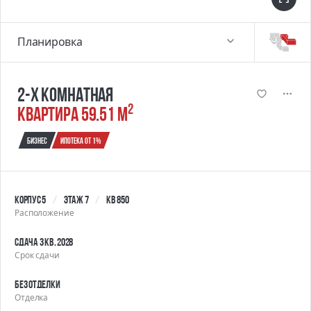
Планировка
2-х комнатная
2
квартира 59.51 м
Бизнес
Ипотека от 1%
Корпус 5
Этаж 7
Кв 850
Расположение
Сдача 3 кв. 2028
Срок сдачи
Без отделки
Отделка