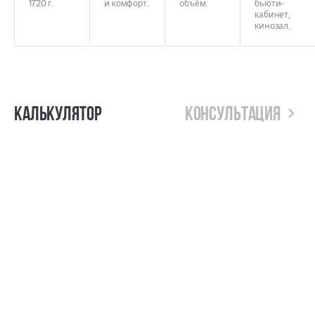
1720 г.
и комфорт.
объём.
бьюти-
кабинет,
кинозал.
Калькулятор
Консультация