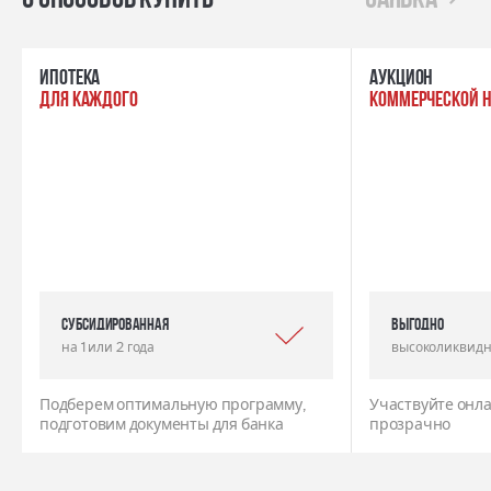
ипотека
Аукцион
для каждого
коммерческой 
Субсидированная
выгодно
на 1 или 2 года
высоколиквидн
Подберем оптимальную программу,
Участвуйте онла
подготовим документы для банка
прозрачно