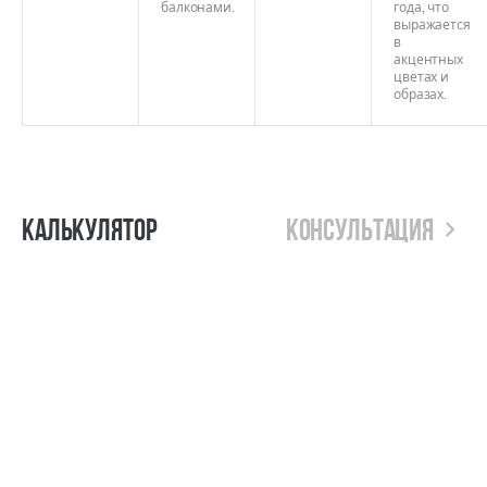
балконами.
года, что
выражается
в
акцентных
цветах и
образах.
Калькулятор
Консультация