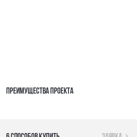
Преимущества проекта
6 способов купить
заявка