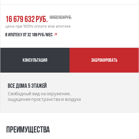
16 679 632 руб.
18 532 924 руб.
цена при 100% оплате или ипотеке
в ипотеку от 32 188 руб/мес
Консультация
забронировать
Все дома 5 этажей
Свободный вид на окружение,
ощущение пространства и воздуха
Преимущества