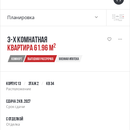
Планировка
3-х комнатная
2
квартира 61.96 м
Комфорт
выгодная рассрочка
военная ипотека
Корпус 13
Этаж 2
Кв 34
Расположение
Сдача 2 кв. 2027
Срок сдачи
С отделкой
Отделка