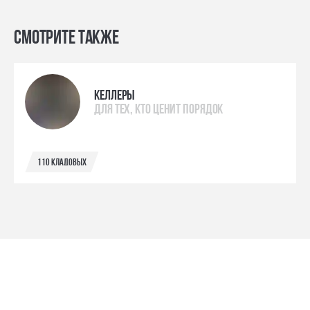
Смотрите также
келлеры
для тех, кто ценит порядок
110 кладовых