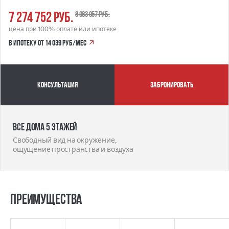
7 274 752 руб.
8 083 057 руб.
цена при 100% оплате или ипотеке
в ипотеку от 14 039 руб/мес
Консультация
забронировать
Все дома 5 этажей
Свободный вид на окружение,
ощущение пространства и воздуха
Преимущества