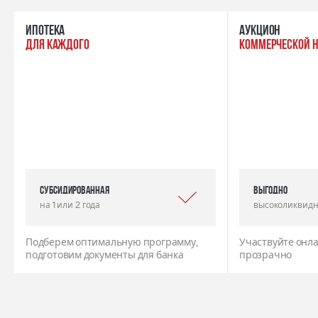
ипотека
Аукцион
для каждого
коммерческой 
Субсидированная
выгодно
на 1 или 2 года
высоколиквидн
Подберем оптимальную программу,
Участвуйте онла
подготовим документы для банка
прозрачно