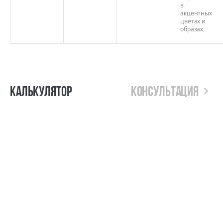
в
акцентных
цветах и
образах.
Калькулятор
Консультация