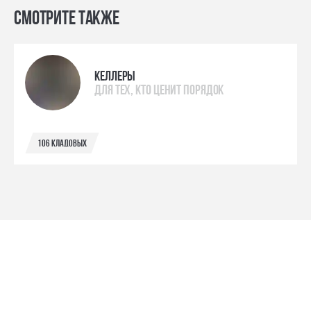
Смотрите также
келлеры
для тех, кто ценит порядок
106 кладовых