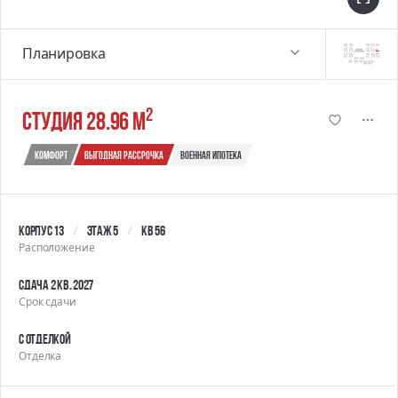
Планировка
2
студия 28.96 м
Комфорт
выгодная рассрочка
военная ипотека
Корпус 13
Этаж 5
Кв 56
Расположение
Сдача 2 кв. 2027
Срок сдачи
С отделкой
Отделка