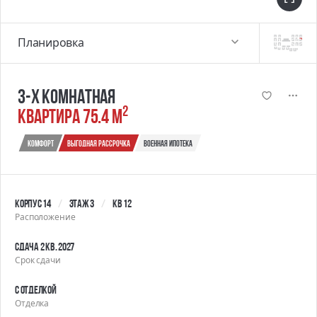
Планировка
3-х комнатная
2
квартира 75.4 м
Комфорт
выгодная рассрочка
военная ипотека
Корпус 14
Этаж 3
Кв 12
Расположение
Сдача 2 кв. 2027
Срок сдачи
С отделкой
Отделка