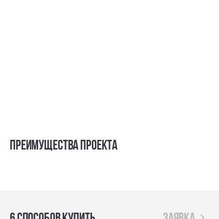
Преимущества проекта
6 способов купить
заявка