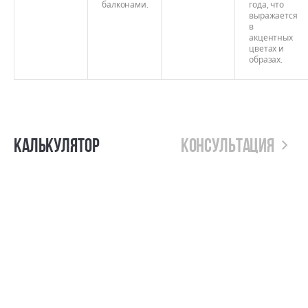
балконами.
года, что
выражается
в
акцентных
цветах и
образах.
Калькулятор
Консультация