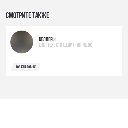
Смотрите также
келлеры
для тех, кто ценит порядок
106 кладовых