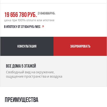
19 656 780 руб.
21 840 866 руб.
цена при 100% оплате или ипотеке
в ипотеку от 37 934 руб/мес
Консультация
забронировать
Все дома 5 этажей
Свободный вид на окружение,
ощущение пространства и воздуха
Преимущества