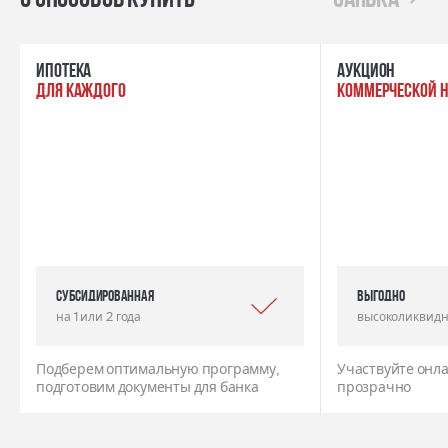
ипотека
Аукцион
для каждого
коммерческой 
Субсидированная
выгодно
на 1 или 2 года
высоколиквидн
Подберем оптимальную программу,
Участвуйте онла
подготовим документы для банка
прозрачно