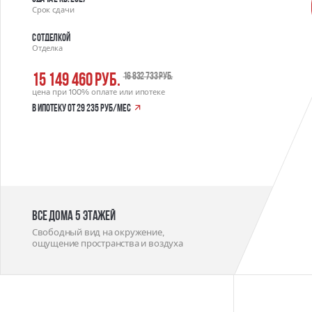
Срок сдачи
С отделкой
Отделка
15 149 460 руб.
16 832 733 руб.
цена при 100% оплате или ипотеке
в ипотеку от 29 235 руб/мес
Все дома 5 этажей
Свободный вид на окружение,
ощущение пространства и воздуха