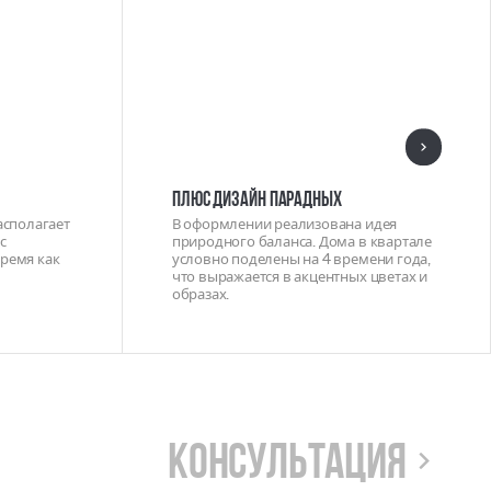
ПЛЮС ДИЗАЙН ПАРАДНЫХ
асполагает
В оформлении реализована идея
с
природного баланса. Дома в квартале
ремя как
условно поделены на 4 времени года,
что выражается в акцентных цветах и
образах.
Консультация