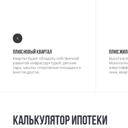
ПЛЮС НОВЫЙ КВАРТАЛ
ПЛЮС ЖИЛ
Квартал будет обладать собственной
Высота все
развитой инфраструктурой: детские
Монолитна
сады, школы, спортивные площадки и
энергоэфф
многое другое.
окна, квар
Калькулятор ипотеки