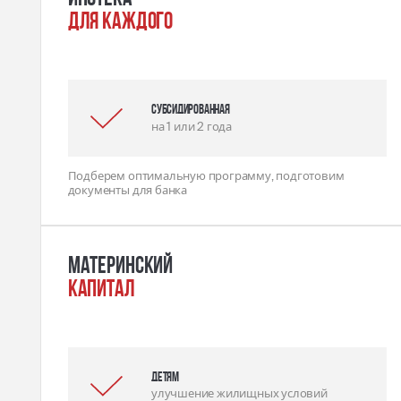
для каждого
Субсидированная
на 1 или 2 года
Подберем оптимальную программу, подготовим
документы для банка
Материнский
капитал
детям
улучшение жилищных условий