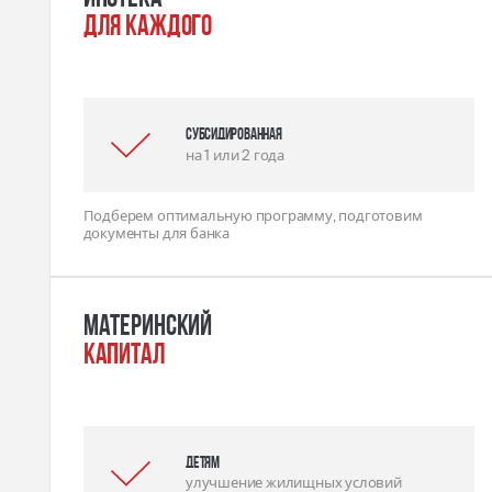
для каждого
Субсидированная
на 1 или 2 года
Подберем оптимальную программу, подготовим
документы для банка
Материнский
капитал
детям
улучшение жилищных условий