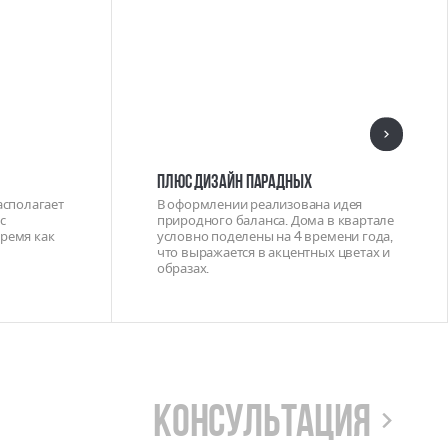
ПЛЮС ДИЗАЙН ПАРАДНЫХ
асполагает
В оформлении реализована идея
с
природного баланса. Дома в квартале
ремя как
условно поделены на 4 времени года,
что выражается в акцентных цветах и
образах.
Консультация