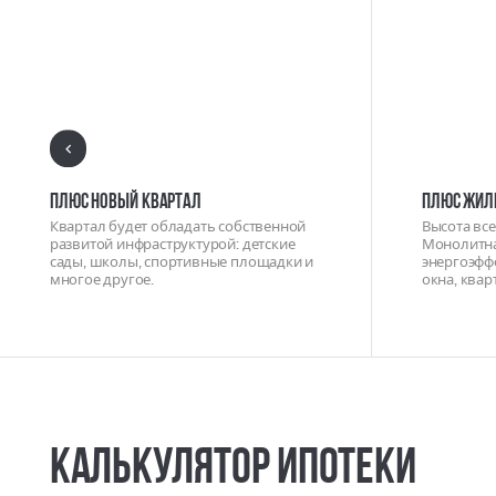
ПЛЮС НОВЫЙ КВАРТАЛ
ПЛЮС ЖИЛ
Квартал будет обладать собственной
Высота все
развитой инфраструктурой: детские
Монолитна
сады, школы, спортивные площадки и
энергоэфф
многое другое.
окна, квар
Калькулятор ипотеки