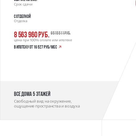
Срок сдачи
С отделкой
Отделка
8 563 960 руб.
9 515 511 руб.
цена при 100% оплате или ипотеке
в ипотеку от 16 527 руб/мес
Все дома 5 этажей
Свободный вид на окружение,
ощущение пространства и воздуха