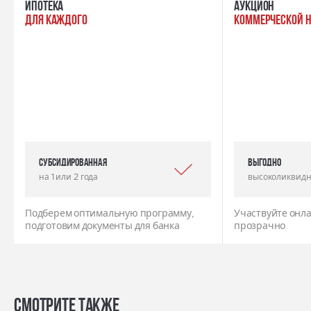
ипотека
Аукцион
для каждого
коммерческой 
Субсидированная
выгодно
на 1 или 2 года
высоколиквидн
Подберем оптимальную программу,
Участвуйте онла
подготовим документы для банка
прозрачно
Смотрите также