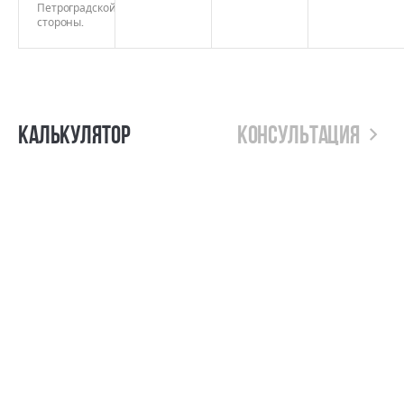
Петроградской
стороны.
Калькулятор
Консультация