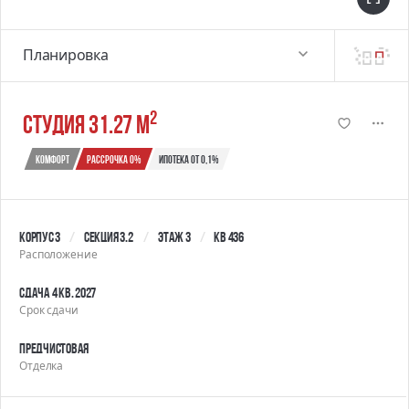
Планировка
2
студия 31.27 м
Комфорт
Рассрочка 0%
Ипотека от 0,1%
Корпус 3
Секция 3.2
Этаж 3
Кв 436
Расположение
Сдача 4 кв. 2027
Срок сдачи
Предчистовая
Отделка