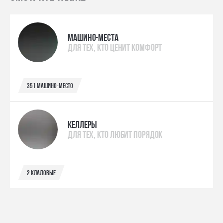
МАШИНО-МЕСТА
ДЛЯ ТЕХ, КТО ЦЕНИТ КОМФОРТ
351 машино-место
КЕЛЛЕРЫ
ДЛЯ ТЕХ, КТО ЛЮБИТ ПОРЯДОК
2 кладовые