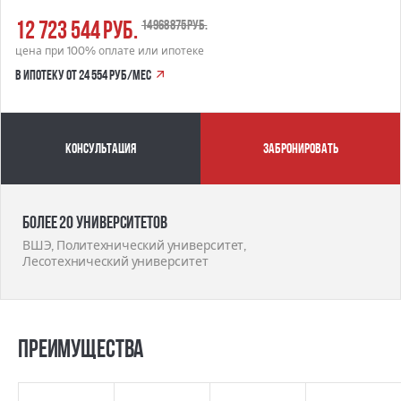
12 723 544 руб.
14 968 875 руб.
цена при 100% оплате или ипотеке
в ипотеку от 24 554 руб/мес
Консультация
забронировать
Более 20 университетов
ВШЭ, Политехнический университет,
Лесотехнический университет
Преимущества