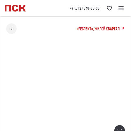
+7 (812) 640-38-38
«РЕСПЕКТ», жилой квартал