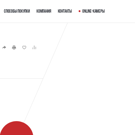
Способы покупки
Компания
Контакты
Online-камеры