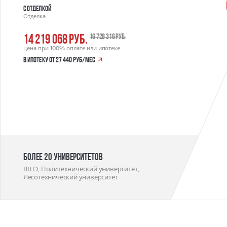
С отделкой
Отделка
14 219 068 руб.
16 728 316 руб.
цена при 100% оплате или ипотеке
в ипотеку от 27 440 руб/мес
Более 20 университетов
ВШЭ, Политехнический университет,
Лесотехнический университет