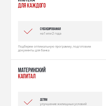
для каждого
Субсидированная
на 1 или 2 года
Подберем оптимальную программу, подготовим
документы для банка
Материнский
капитал
детям
улучшение жилищных условий