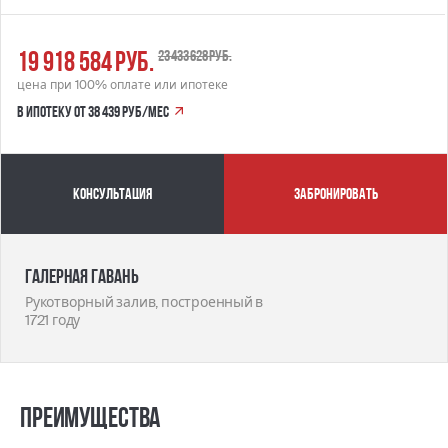
19 918 584 руб.
23 433 628 руб.
цена при 100% оплате или ипотеке
в ипотеку от 38 439 руб/мес
Консультация
забронировать
Галерная гавань
Рукотворный залив, построенный в
1721 году
Преимущества