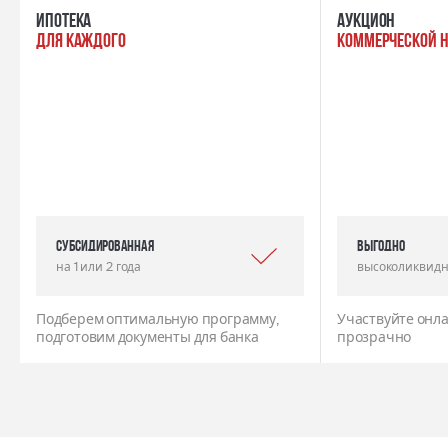
ипотека
Аукцион
для каждого
коммерческой 
Субсидированная
выгодно
на 1 или 2 года
высоколиквидн
Подберем оптимальную программу,
Участвуйте онла
подготовим документы для банка
прозрачно