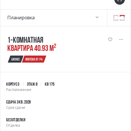
Планировка
1-комнатная
2
квартира 40.93 м
Бизнес
Ипотека от 1%
Корпус 3
Этаж 8
Кв 175
Расположение
Сдача 3 кв. 2028
Срок сдачи
Без отделки
Отделка