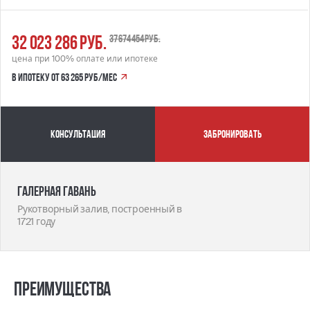
32 023 286 руб.
37 674 454 руб.
цена при 100% оплате или ипотеке
в ипотеку от 63 265 руб/мес
Консультация
забронировать
Галерная гавань
Рукотворный залив, построенный в
1721 году
Преимущества