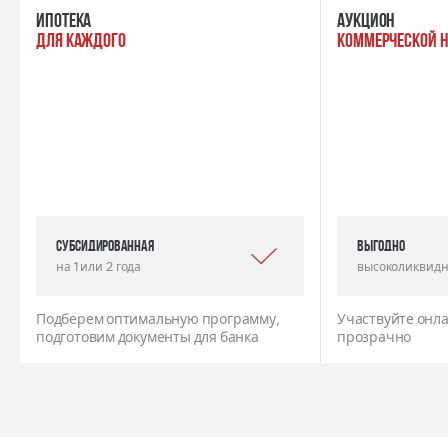
ипотека
Аукцион
для каждого
коммерческой 
Субсидированная
выгодно
на 1 или 2 года
высоколиквидн
Подберем оптимальную программу,
Участвуйте онла
подготовим документы для банка
прозрачно