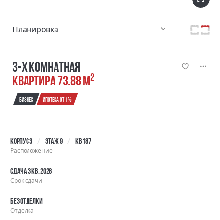
Планировка
3-х комнатная
2
квартира 73.88 м
Бизнес
Ипотека от 1%
Корпус 3
Этаж 9
Кв 187
Расположение
Сдача 3 кв. 2028
Срок сдачи
Без отделки
Отделка