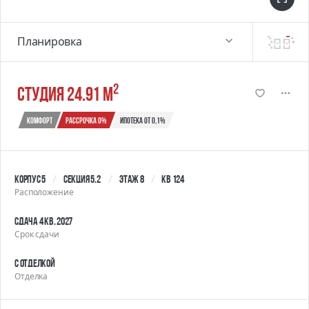
Планировка
2
студия 24.91 м
Комфорт
Рассрочка 0%
Ипотека от 0,1%
Корпус 5
Секция 5.2
Этаж 8
Кв 124
Расположение
Сдача 4 кв. 2027
Срок сдачи
С отделкой
Отделка