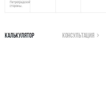
Петроградской
стороны.
Калькулятор
Консультация