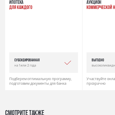
ипотека
Аукцион
для каждого
коммерческой 
Субсидированная
выгодно
на 1 или 2 года
высоколиквидн
Подберем оптимальную программу,
Участвуйте онла
подготовим документы для банка
прозрачно
Смотрите также