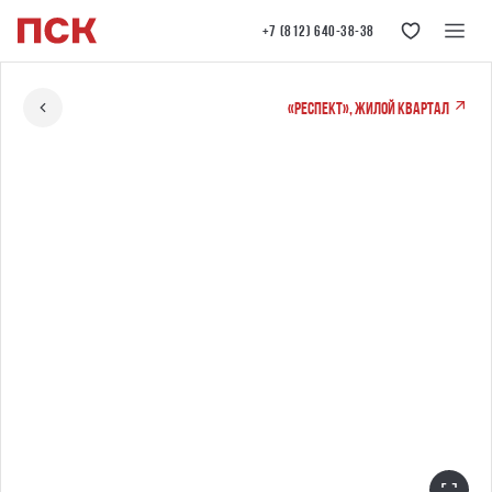
+7 (812) 640-38-38
«РЕСПЕКТ», жилой квартал