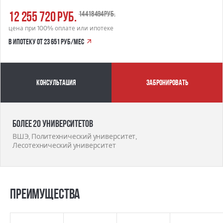
12 255 720 руб.
14 418 494 руб.
цена при 100% оплате или ипотеке
в ипотеку от 23 651 руб/мес
Консультация
забронировать
Более 20 университетов
ВШЭ, Политехнический университет,
Лесотехнический университет
Преимущества