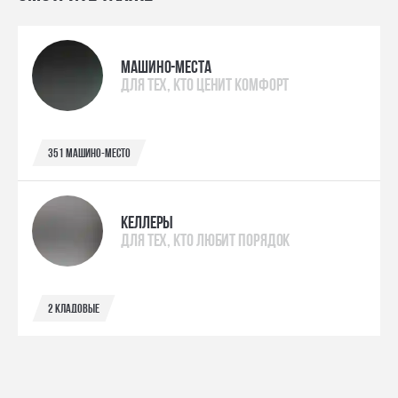
МАШИНО-МЕСТА
ДЛЯ ТЕХ, КТО ЦЕНИТ КОМФОРТ
351 машино-место
КЕЛЛЕРЫ
ДЛЯ ТЕХ, КТО ЛЮБИТ ПОРЯДОК
2 кладовые