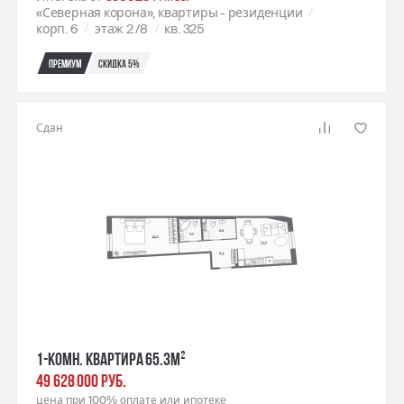
«Северная корона», квартиры - резиденции
корп. 6
этаж 2
/8
кв. 325
Премиум
Скидка 5%
Сдан
1-комн. квартира 65.3м²
49 628 000 РУБ.
цена при 100% оплате или ипотеке