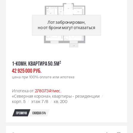
Лот забронирован,
но от брони могут отказаться
1-комн. квартира 50.5м²
42 925 000 РУБ.
цена при 100% оплате или ипотеке
Ипотека от
278073 ₽/мес.
«Северная корона», квартиры - резиденции
корп. 5
этаж 7
/8
кв. 200
Премиум
Скидка 5%