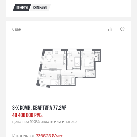
Премиум
Скидка 5%
Сдан
3-х комн. квартира 77.2м²
49 408 000 РУБ.
цена при 100% оплате или ипотеке
Ипотека от
336525 ₽/мес.