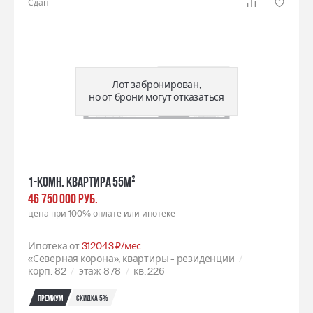
Сдан
Лот забронирован,
но от брони могут отказаться
1-комн. квартира 55м²
46 750 000 РУБ.
цена при 100% оплате или ипотеке
Ипотека от
312043 ₽/мес.
«Северная корона», квартиры - резиденции
корп. 82
этаж 8
/8
кв. 226
Премиум
Скидка 5%