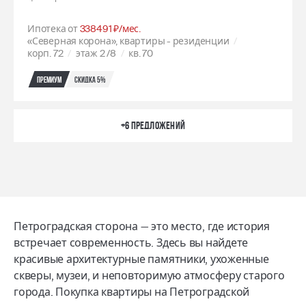
Ипотека от
338491 ₽/мес.
«Северная корона», квартиры - резиденции
корп. 72
этаж 2
/8
кв. 70
Премиум
Скидка 5%
+6 предложений
Петроградская сторона — это место, где история
встречает современность. Здесь вы найдете
красивые архитектурные памятники, ухоженные
скверы, музеи, и неповторимую атмосферу старого
города. Покупка квартиры на Петроградской