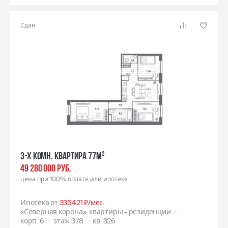
Сдан
3-х комн. квартира 77м²
49 280 000 РУБ.
цена при 100% оплате или ипотеке
Ипотека от
335421 ₽/мес.
«Северная корона», квартиры - резиденции
корп. 6
этаж 3
/8
кв. 326