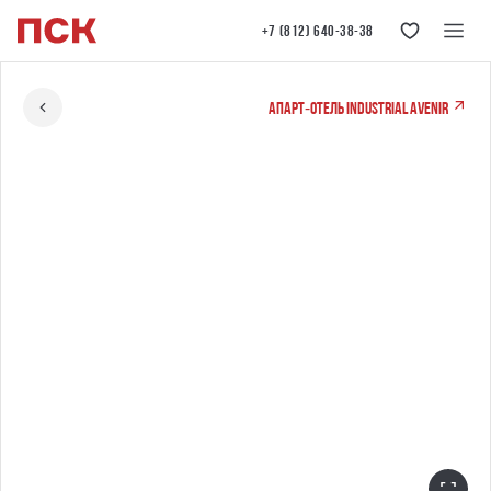
+7 (812) 640-38-38
Апарт‐отель Industrial AVENIR