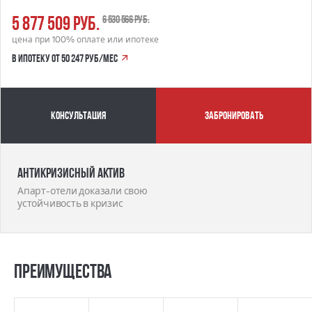
5 877 509 руб.
6 530 566 руб.
цена при 100% оплате или ипотеке
в ипотеку от 50 247 руб/мес
Консультация
забронировать
Антикризисный актив
Апарт-отели доказали свою
устойчивость в кризис
Преимущества