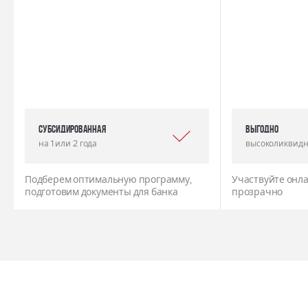
Субсидированная
выгодно
на 1 или 2 года
высоколиквидн
Подберем оптимальную программу,
Участвуйте онла
подготовим документы для банка
прозрачно